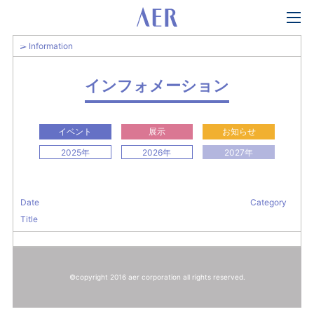
Information
インフォメーション
イベント
展示
お知らせ
2025年
2026年
2027年
Date
Category
Title
©copyright 2016 aer corporation all rights reserved.