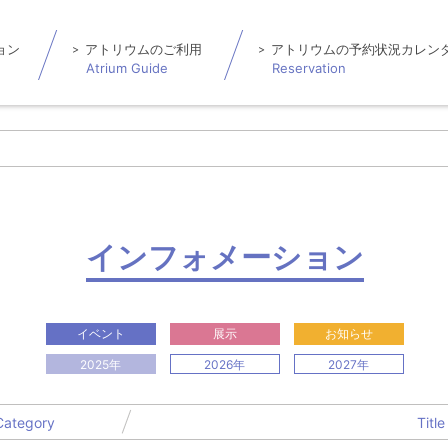
ョン
アトリウムのご利用
アトリウムの予約状況カレン
Atrium Guide
Reservation
インフォメーション
イベント
展示
お知らせ
2025年
2026年
2027年
Category
Title